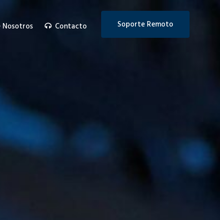
Soporte Remoto
 Nosotros
Contacto